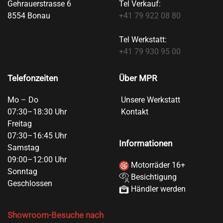
Gehrauerstrasse 6
Tel Verkauf:
8554 Bonau
+41 79 922 08 80
Tel Werkstatt:
+41 79 930 95 00
Telefonzeiten
Über MPR
Mo – Do
Unsere Werkstatt
07:30–18:30 Uhr
Kontakt
Freitag
07:30–16:45 Uhr
Informationen
Samstag
09:00–12:00 Uhr
Motorräder 16+
Sonntag
Besichtigung
Geschlossen
Händler werden
Showroom-Besuche nach