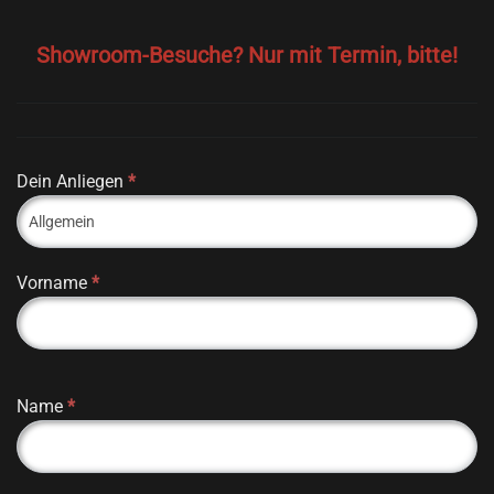
Showroom-Besuche? Nur mit Termin, bitte!
Dein Anliegen
*
Vorname
*
Name
*