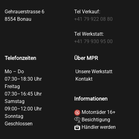
Gehrauerstrasse 6
Tel Verkauf:
8554 Bonau
+41 79 922 08 80
Tel Werkstatt:
+41 79 930 95 00
Telefonzeiten
Über MPR
Mo – Do
Unsere Werkstatt
07:30–18:30 Uhr
Kontakt
Freitag
07:30–16:45 Uhr
Informationen
Samstag
09:00–12:00 Uhr
Motorräder 16+
Sonntag
Besichtigung
Geschlossen
Händler werden