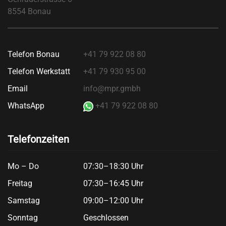
8554 Bonau
Telefon Bonau
+41 79 922 08 80
Telefon Werkstatt
+41 79 930 95 00
Email
info@mpr.gmbh
WhatsApp
+41 79 922 08 80
Telefonzeiten
Mo – Do
07:30–18:30 Uhr
Freitag
07:30–16:45 Uhr
Samstag
09:00–12:00 Uhr
Sonntag
Geschlossen