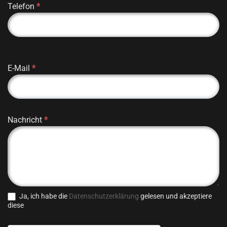
Telefon
*
E-Mail
*
Nachricht
*
Ja, ich habe die
Datenschutzerklärung
gelesen und akzeptiere
diese