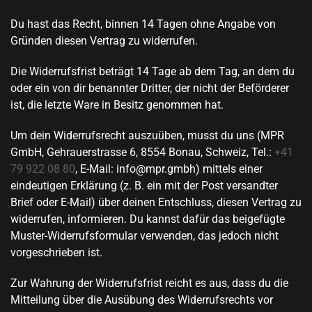
Du hast das Recht, binnen 14 Tagen ohne Angabe von
Gründen diesen Vertrag zu widerrufen.
Die Widerrufsfrist beträgt 14 Tage ab dem Tag, an dem du
oder ein von dir benannter Dritter, der nicht der Beförderer
ist, die letzte Ware in Besitz genommen hat.
Um dein Widerrufsrecht auszuüben, musst du uns (MPR
GmbH,
Gehrauerstrasse 6
,
8554 Bonau
, Schweiz, Tel.:
+41
79 922 08 80
, E-Mail: info@mpr.gmbh) mittels einer
eindeutigen Erklärung (z. B. ein mit der Post versandter
Brief oder E-Mail)
über deinen Entschluss, diesen Vertrag zu
widerrufen, informieren. Du kannst dafür das beigefügte
Muster-Widerrufsformular verwenden, das jedoch nicht
vorgeschrieben ist.
Zur Wahrung der Widerrufsfrist reicht es aus, dass du die
Mitteilung über die Ausübung des Widerrufsrechts vor