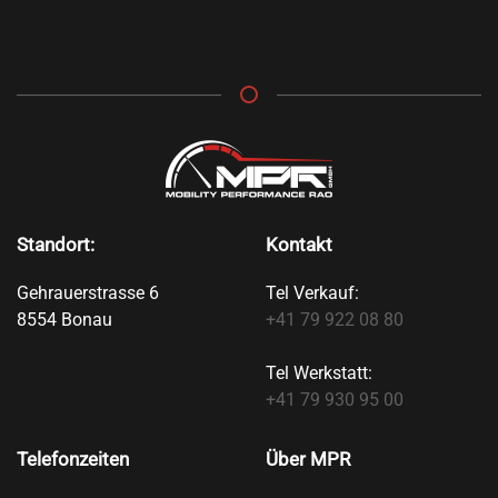
Standort:
Kontakt
Gehrauerstrasse 6
Tel Verkauf:
8554 Bonau
+41 79 922 08 80
Tel Werkstatt:
+41 79 930 95 00
Telefonzeiten
Über MPR