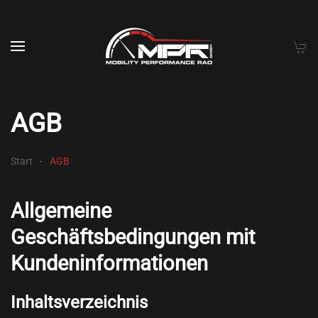
Skip to main content
AGB
Start
AGB
Allgemeine
Geschäftsbedingungen mit
Kundeninformationen
Inhaltsverzeichnis