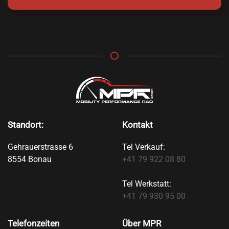
Standort:
Kontakt
Gehrauerstrasse 6
Tel Verkauf:
8554 Bonau
+41 79 922 08 80
Tel Werkstatt:
+41 79 930 95 00
Telefonzeiten
Über MPR