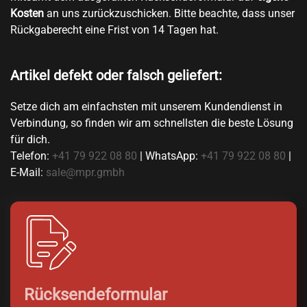
Kosten
an uns zurückzuschicken. Bitte beachte, dass unser
Rückgaberecht eine Frist von 14 Tagen hat.
Artikel defekt oder falsch geliefert:
Setze dich am einfachsten mit unserem Kundendienst in
Verbindung, so finden wir am schnellsten die beste Lösung
für dich.
Telefon:
+41 79 922 08 80
| WhatsApp:
+41 79 922 08 80
|
E-Mail:
sale@mpr.gmbh
Rücksendeformular