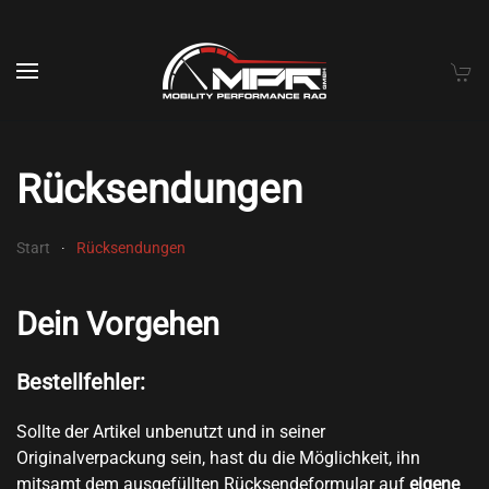
Skip to main content
Rück­sen­dun­gen
Start
Rück­sen­dun­gen
Dein Vorgehen
Bestellfehler:
Sollte der Artikel unbenutzt und in seiner
Originalverpackung sein, hast du die Möglichkeit, ihn
mitsamt dem ausgefüllten Rücksendeformular auf
eigene