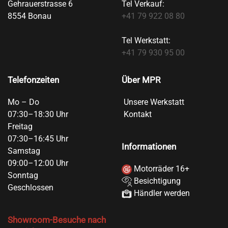
Gehrauerstrasse 6
Tel Verkauf:
8554 Bonau
+41 79 922 08 80
Tel Werkstatt:
+41 79 930 95 00
Telefonzeiten
Über MPR
Mo – Do
Unsere Werkstatt
07:30–18:30 Uhr
Kontakt
Freitag
07:30–16:45 Uhr
Informationen
Samstag
09:00–12:00 Uhr
Motorräder 16+
Sonntag
Besichtigung
Geschlossen
Händler werden
Showroom-Besuche nach