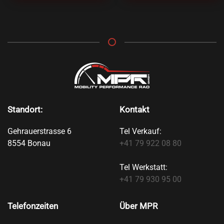
Standort:
Kontakt
Gehrauerstrasse 6
Tel Verkauf:
8554 Bonau
+41 79 922 08 80
Tel Werkstatt:
+41 79 930 95 00
Telefonzeiten
Über MPR