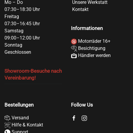
Mo – Do
Unsere Werkstatt
07:30–18:30 Uhr
Kontakt
Freitag
07:30–16:45 Uhr
Informationen
Samstag
09:00–12:00 Uhr
Motorräder 16+
Sonntag
Besichtigung
Geschlossen
Händler werden
Showroom-Besuche nach
Vereinbarung!
Bestellungen
Follow Us
Versand
Hilfe & Kontakt
Support