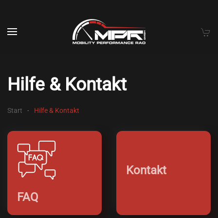
Skip to main content
Hil­fe & Kon­takt
Start
Hil­fe & Kon­takt
Kontakt
FAQ