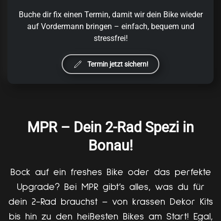
Buche dir fix einen Termin, damit wir dein Bike wieder
auf Vordermann bringen – einfach, bequem und
stressfrei!
Termin jetzt sichern!
MPR – Dein 2-Rad Spezi in
Bonau!
Bock auf ein freshes Bike oder das perfekte
Upgrade? Bei MPR gibt’s alles, was du für
dein 2-Rad brauchst – von krassen Dekor Kits
bis hin zu den heißesten Bikes am Start! Egal,