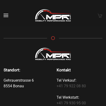
Skip to main content
Standort:
Kontakt
Gehrauerstrasse 6
Tel Verkauf:
8554 Bonau
+41 79 922 08 80
Tel Werkstatt:
+41 79 930 95 00