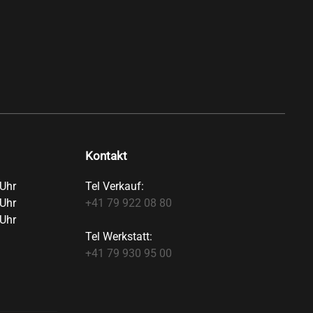
Kontakt
Uhr
Tel Verkauf:
Uhr
+41 79 922 08 80
Uhr
Tel Werkstatt:
+41 79 930 95 00