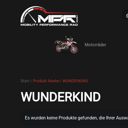
Skip to main content
Motorräder
Start
/ Produkt Marke / WUNDERKIND
WUNDERKIND
Es wurden keine Produkte gefunden, die Ihrer Ausw