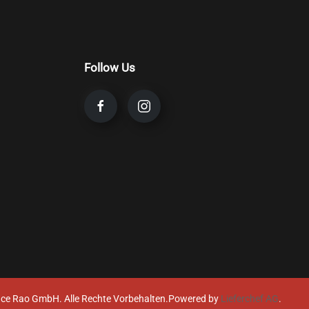
Follow Us
ce Rao GmbH. Alle Rechte Vorbehalten.
Powered by
Lieferchef AG
.