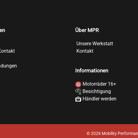
en
Über MPR
Unsere Werkstatt
Kontakt
Kontakt
ndungen
Informationen
Motorräder 16+
Besichtigung
Händler werden
©
2026
Mobility Performan