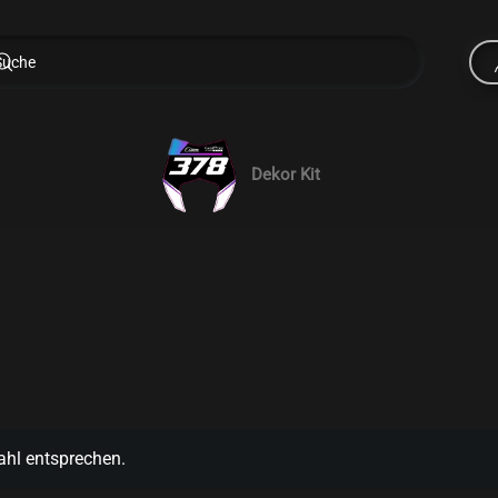
Dekor Kit
ahl entsprechen.