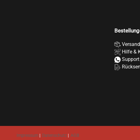
Bestellung
Versand
Hilfe & 
Support
Rückse
Impressum
|
Datenschutz
|
AGB