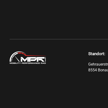
Standort:
Gehrauerst
8554 Bona