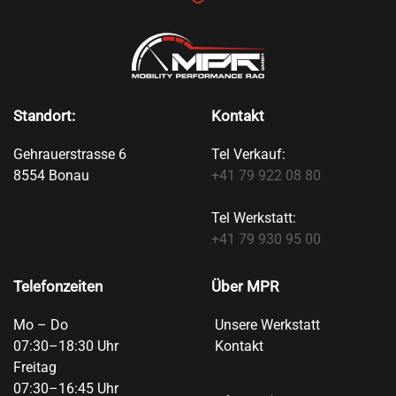
Standort:
Kontakt
Gehrauerstrasse 6
Tel Verkauf:
8554 Bonau
+41 79 922 08 80
Tel Werkstatt:
+41 79 930 95 00
Telefonzeiten
Über MPR
Mo – Do
Unsere Werkstatt
07:30–18:30 Uhr
Kontakt
Freitag
07:30–16:45 Uhr