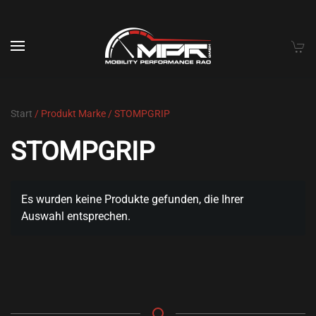
Skip to main content
Start
/ Produkt Marke / STOMPGRIP
STOMPGRIP
Es wurden keine Produkte gefunden, die Ihrer
Auswahl entsprechen.