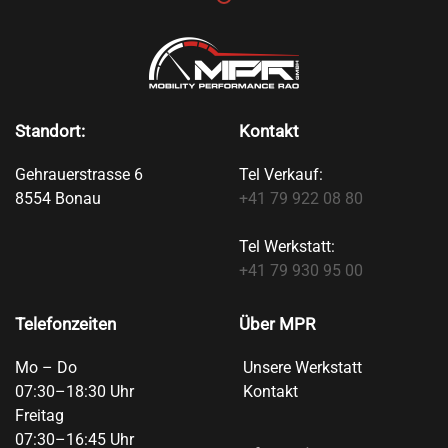
Standort:
Kontakt
Gehrauerstrasse 6
Tel Verkauf:
8554 Bonau
+41 79 922 08 80
Tel Werkstatt:
+41 79 930 95 00
Telefonzeiten
Über MPR
Mo – Do
Unsere Werkstatt
07:30–18:30 Uhr
Kontakt
Freitag
07:30–16:45 Uhr