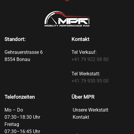
Standort:
Kontakt
Gehrauerstrasse 6
Tel Verkauf:
8554 Bonau
+41 79 922 08 80
Tel Werkstatt:
+41 79 930 95 00
Telefonzeiten
Über MPR
Mo – Do
Unsere Werkstatt
07:30–18:30 Uhr
Kontakt
Freitag
07:30–16:45 Uhr