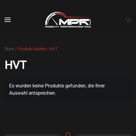
Skip to main content
Start
/ Produkt Marke / HVT
HVT
Es wurden keine Produkte gefunden, die Ihrer
Auswahl entsprechen.