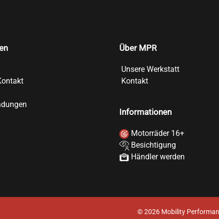
en
Über MPR
Unsere Werkstatt
Kontakt
Kontakt
ndungen
Informationen
Motorräder 16+
Besichtigung
Händler werden
©
2026
Mobility Performan