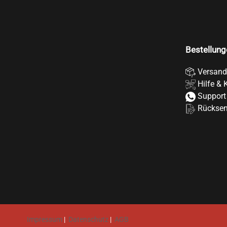
Bestellung
Versand
Hilfe & 
Support
Rückse
Impressum
|
Datenschutz
|
AGB