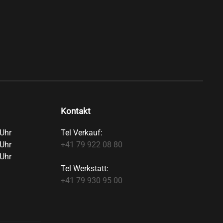
Kontakt
Uhr
Tel Verkauf:
Uhr
+41 79 922 08 80
Uhr
Tel Werkstatt:
+41 79 930 95 00