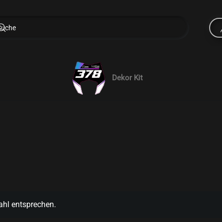
Dekor Kit
ahl entsprechen.