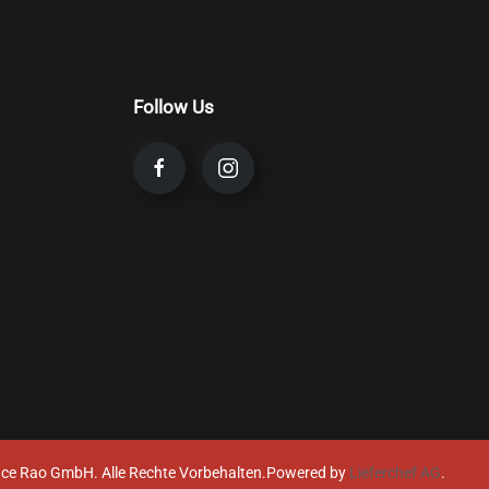
Follow Us
ce Rao GmbH. Alle Rechte Vorbehalten.
Powered by
Lieferchef AG
.