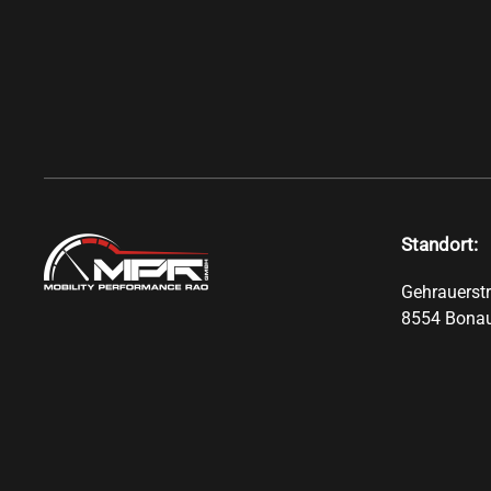
Standort:
Gehrauerst
8554 Bona