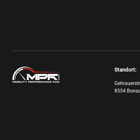
Standort:
Gehrauerst
8554 Bona