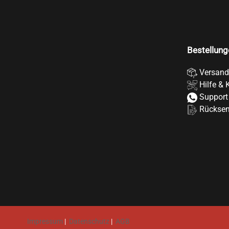
Bestellung
Versand
Hilfe & 
Support
Rückse
Impressum
|
Datenschutz
|
AGB