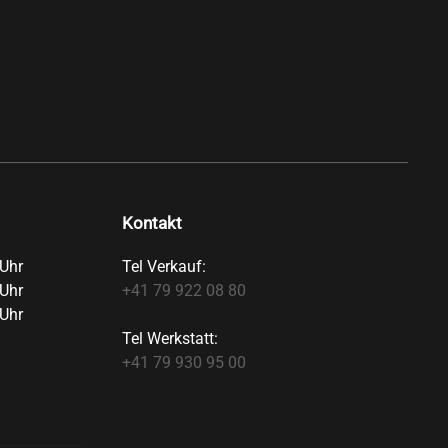
Kontakt
Uhr
Tel Verkauf:
Uhr
+41 79 922 08 80
Uhr
Tel Werkstatt:
+41 79 930 95 00