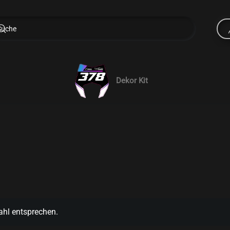
Dekor Kit
ahl entsprechen.