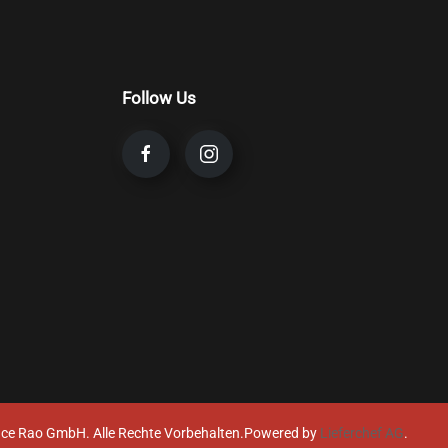
Follow Us
ce Rao GmbH. Alle Rechte Vorbehalten.
Powered by
Lieferchef AG
.