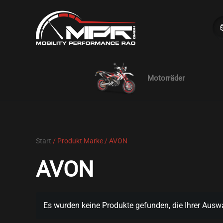
Skip to main content
Motorräder
Start
/ Produkt Marke / AVON
AVON
Es wurden keine Produkte gefunden, die Ihrer Ausw