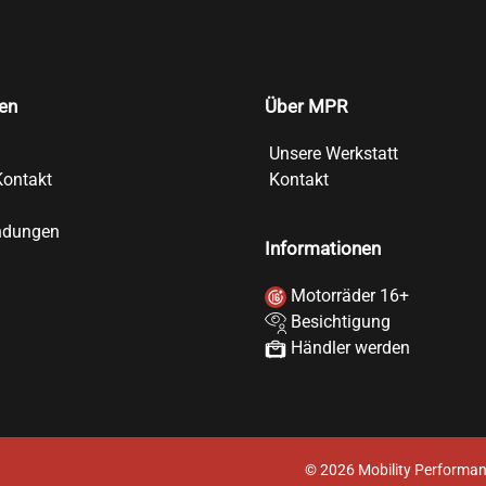
en
Über MPR
Unsere Werkstatt
Kontakt
Kontakt
ndungen
Informationen
Motorräder 16+
Besichtigung
Händler werden
©
2026
Mobility Performan