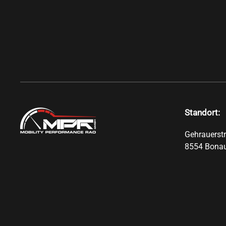
Standort:
Gehrauerst
8554 Bona