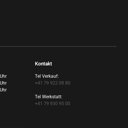
Kontakt
Uhr
Tel Verkauf:
Uhr
+41 79 922 08 80
Uhr
Tel Werkstatt:
+41 79 930 95 00