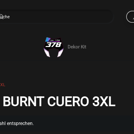
Dekor Kit
3XL
 BURNT CUERO 3XL
ahl entsprechen.