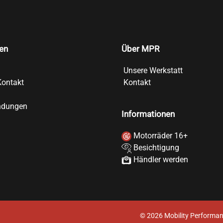
en
Über MPR
Unsere Werkstatt
Kontakt
Kontakt
ndungen
Informationen
Motorräder 16+
Besichtigung
Händler werden
©
2026
Mobility Performan