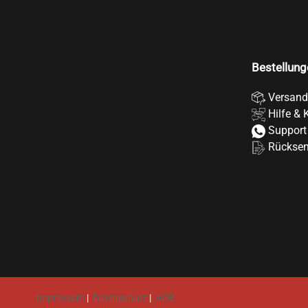
Bestellung
Versand
Hilfe & 
Support
Rückse
Impressum
|
Datenschutz
|
AGB