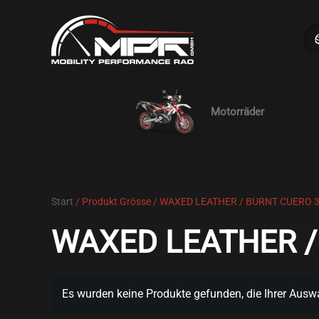
Skip to main content
Motorräder
Start
/ Produkt Grösse / WAXED LEATHER / BURNT CUERO 
WAXED LEATHER /
Es wurden keine Produkte gefunden, die Ihrer Ausw