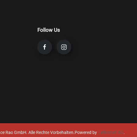
Follow Us
ce Rao GmbH. Alle Rechte Vorbehalten.
Powered by
Lieferchef AG
.