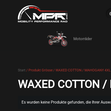
Skip to main content
Motorräder
Start
/ Produkt Grösse / WAXED COTTON / MAHOGANY 4XL
WAXED COTTON /
Es wurden keine Produkte gefunden, die Ihrer Ausw