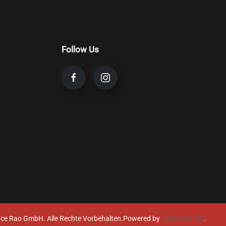
Follow Us
ce Rao GmbH. Alle Rechte Vorbehalten.
Powered by
Lieferchef AG
.