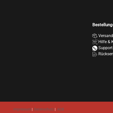
Bestellung
Versand
Hilfe & 
Support
Rückse
Impressum
|
Datenschutz
|
AGB