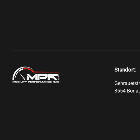
Standort:
Gehrauerst
8554 Bona