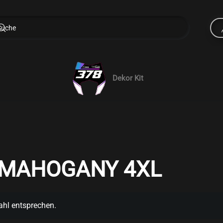
Dekor Kit
 MAHOGANY 4XL
ahl entsprechen.