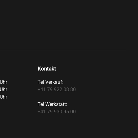
Kontakt
Uhr
Tel Verkauf:
Uhr
+41 79 922 08 80
Uhr
Tel Werkstatt:
+41 79 930 95 00