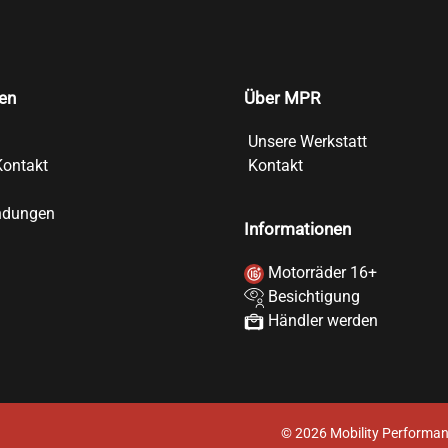
en
Über MPR
Unsere Werkstatt
Kontakt
Kontakt
ndungen
Informationen
Motorräder 16+
Besichtigung
Händler werden
©
2026
Mobility Performan