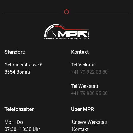
Standort:
Kontakt
Gehrauerstrasse 6
Tel Verkauf:
8554 Bonau
+41 79 922 08 80
Tel Werkstatt:
+41 79 930 95 00
Telefonzeiten
Über MPR
Mo – Do
Unsere Werkstatt
07:30–18:30 Uhr
Kontakt