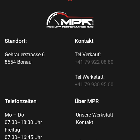
Standort:
Kontakt
Gehrauerstrasse 6
Tel Verkauf:
8554 Bonau
+41 79 922 08 80
Tel Werkstatt:
+41 79 930 95 00
Telefonzeiten
Über MPR
Mo – Do
Unsere Werkstatt
07:30–18:30 Uhr
Kontakt
Freitag
07:30–16:45 Uhr