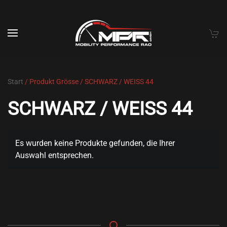
Skip to main content
Start
/ Produkt Grösse / SCHWARZ / WEISS 44
SCHWARZ / WEISS 44
Es wurden keine Produkte gefunden, die Ihrer
Auswahl entsprechen.