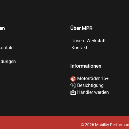
en
Über MPR
Unsere Werkstatt
Kontakt
Kontakt
ndungen
Informationen
Motorräder 16+
Besichtigung
Händler werden
©
2026
Mobility Performan