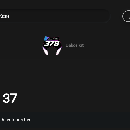
Dekor Kit
 37
ahl entsprechen.