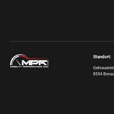
Standort:
Gehrauerst
8554 Bona