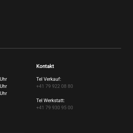
Kontakt
Uhr
Tel Verkauf:
Uhr
+41 79 922 08 80
Uhr
Tel Werkstatt:
+41 79 930 95 00