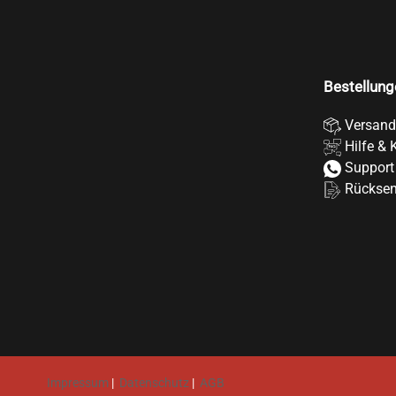
Bestellung
Versand
Hilfe & 
Support
Rückse
Impressum
|
Datenschutz
|
AGB