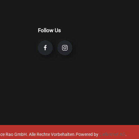
Follow Us
ce Rao GmbH. Alle Rechte Vorbehalten.
Powered by
Lieferchef AG
.