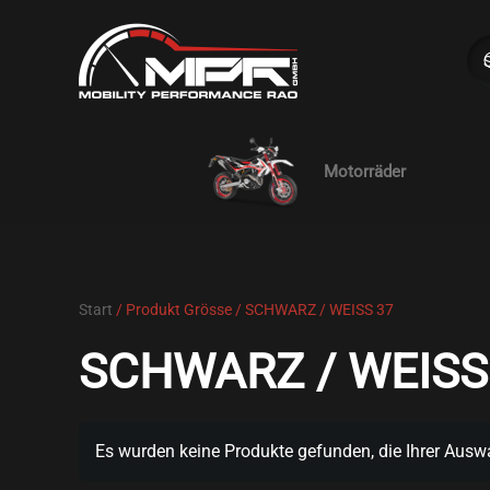
Skip to main content
Motorräder
Start
/ Produkt Grösse / SCHWARZ / WEISS 37
SCHWARZ / WEISS
Es wurden keine Produkte gefunden, die Ihrer Ausw