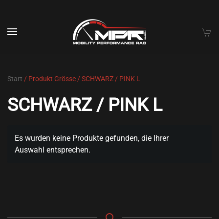
Skip to main content
Start
/ Produkt Grösse / SCHWARZ / PINK L
SCHWARZ / PINK L
Es wurden keine Produkte gefunden, die Ihrer
Auswahl entsprechen.