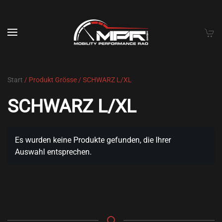
Skip to main content
Start
/ Produkt Grösse / SCHWARZ L/XL
SCHWARZ L/XL
Es wurden keine Produkte gefunden, die Ihrer
Auswahl entsprechen.