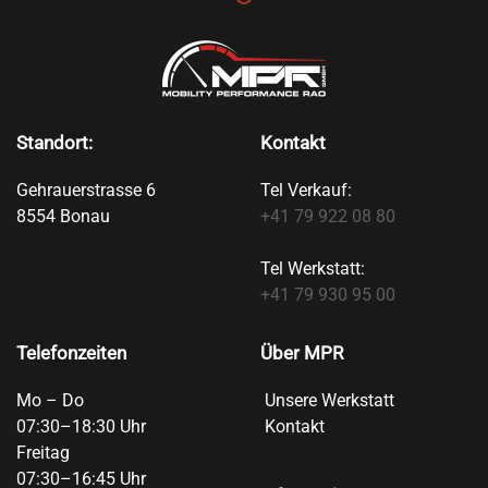
Standort:
Kontakt
Gehrauerstrasse 6
Tel Verkauf:
8554 Bonau
+41 79 922 08 80
Tel Werkstatt:
+41 79 930 95 00
Telefonzeiten
Über MPR
Mo – Do
Unsere Werkstatt
07:30–18:30 Uhr
Kontakt
Freitag
07:30–16:45 Uhr