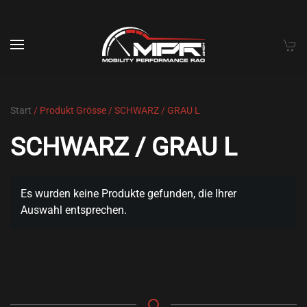
Skip to main content
Start
/ Produkt Grösse / SCHWARZ / GRAU L
SCHWARZ / GRAU L
Es wurden keine Produkte gefunden, die Ihrer
Auswahl entsprechen.