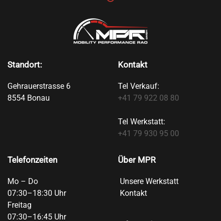
Standort:
Kontakt
Gehrauerstrasse 6
Tel Verkauf:
8554 Bonau
+41 79 922 08 80
Tel Werkstatt:
+41 79 930 95 00
Telefonzeiten
Über MPR
Mo – Do
Unsere Werkstatt
07:30–18:30 Uhr
Kontakt
Freitag
07:30–16:45 Uhr