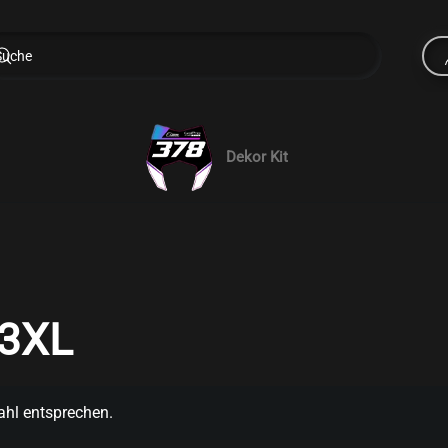
Dekor Kit
3XL
ahl entsprechen.