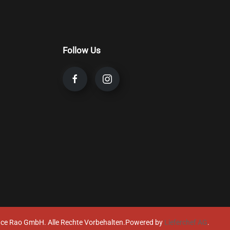
Follow Us
ce Rao GmbH. Alle Rechte Vorbehalten.
Powered by
Lieferchef AG
.