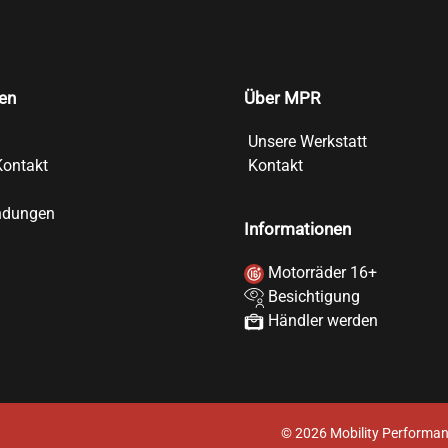
en
Über MPR
Unsere Werkstatt
Kontakt
Kontakt
ndungen
Informationen
Motorräder 16+
Besichtigung
Händler werden
©
2026
Mobility Performan