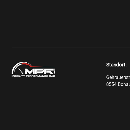
Standort:
Gehrauerst
8554 Bona