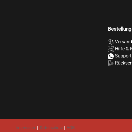
Bestellung
Versand
Hilfe & 
Support
Rückse
Impressum
|
Datenschutz
|
AGB