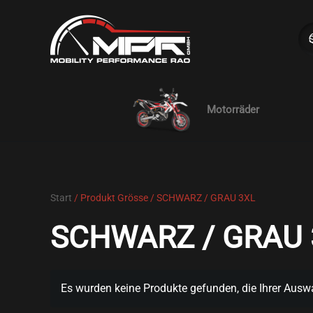
Skip to main content
Motorräder
Start
/ Produkt Grösse / SCHWARZ / GRAU 3XL
SCHWARZ / GRAU 
Es wurden keine Produkte gefunden, die Ihrer Ausw