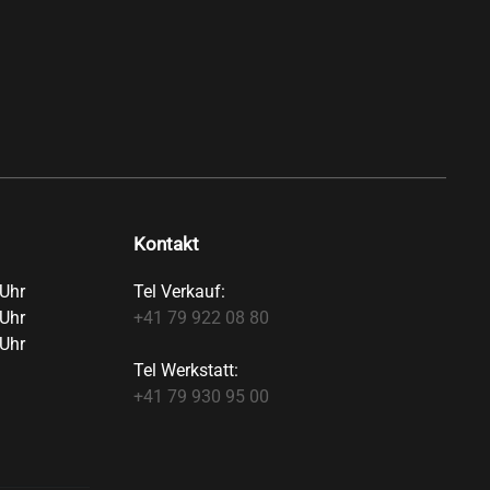
Kontakt
Uhr
Tel Verkauf:
Uhr
+41 79 922 08 80
Uhr
Tel Werkstatt:
+41 79 930 95 00