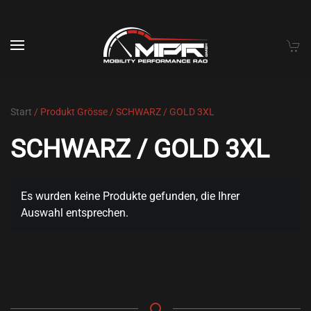
Skip to main content
Start
/ Produkt Grösse / SCHWARZ / GOLD 3XL
SCHWARZ / GOLD 3XL
Es wurden keine Produkte gefunden, die Ihrer
Auswahl entsprechen.