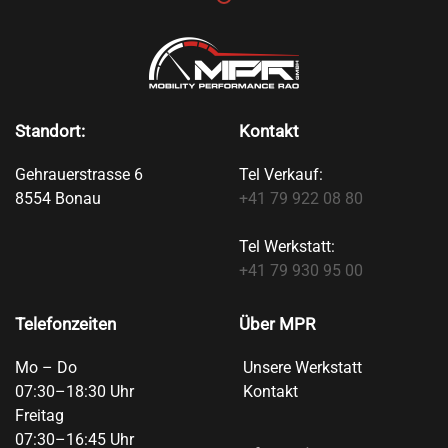
Standort:
Kontakt
Gehrauerstrasse 6
Tel Verkauf:
8554 Bonau
+41 79 922 08 80
Tel Werkstatt:
+41 79 930 95 00
Telefonzeiten
Über MPR
Mo – Do
Unsere Werkstatt
07:30–18:30 Uhr
Kontakt
Freitag
07:30–16:45 Uhr