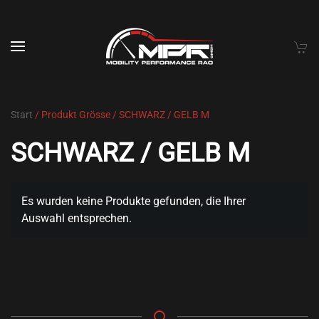
Skip to main content
Start
/ Produkt Grösse / SCHWARZ / GELB M
SCHWARZ / GELB M
Es wurden keine Produkte gefunden, die Ihrer
Auswahl entsprechen.