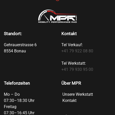
Standort:
Kontakt
Gehrauerstrasse 6
Tel Verkauf:
8554 Bonau
+41 79 922 08 80
Tel Werkstatt:
+41 79 930 95 00
Telefonzeiten
Über MPR
Mo – Do
Unsere Werkstatt
07:30–18:30 Uhr
Kontakt
Freitag
07:30–16:45 Uhr