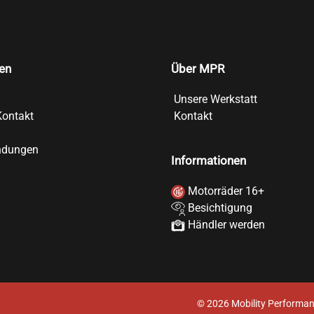
en
Über MPR
Unsere Werkstatt
Kontakt
Kontakt
ndungen
Informationen
Motorräder 16+
Besichtigung
Händler werden
©
2026
Mobility Performan