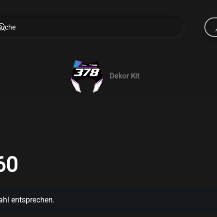
Dekor Kit
60
ahl entsprechen.