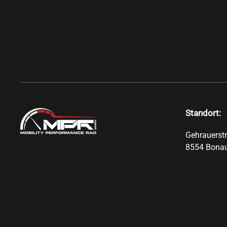
Standort:
Gehrauerst
8554 Bona