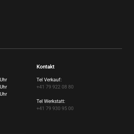
Kontakt
Uhr
Tel Verkauf:
Uhr
+41 79 922 08 80
Uhr
Tel Werkstatt:
+41 79 930 95 00