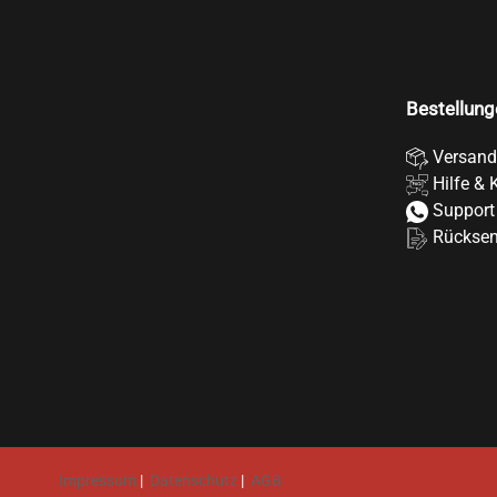
Bestellung
Versand
Hilfe & 
Support
Rückse
Impressum
|
Datenschutz
|
AGB