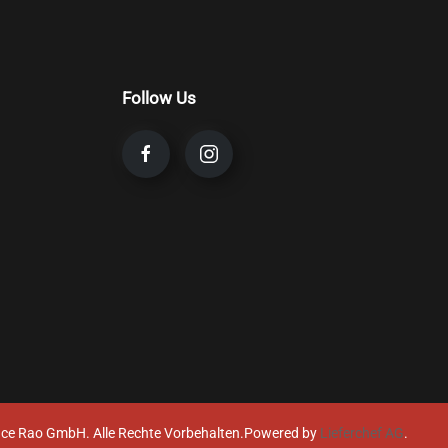
Follow Us
ce Rao GmbH. Alle Rechte Vorbehalten.
Powered by
Lieferchef AG
.