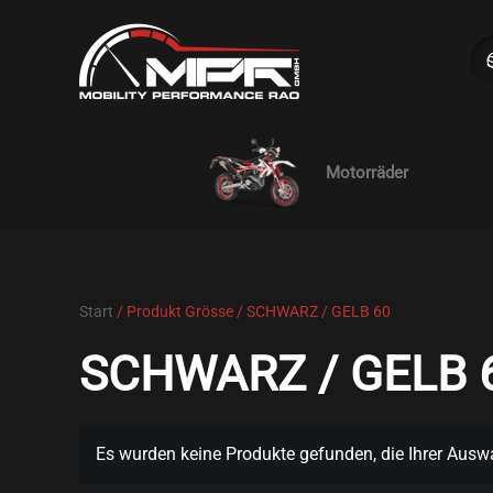
Skip to main content
Motorräder
Start
/ Produkt Grösse / SCHWARZ / GELB 60
SCHWARZ / GELB 
Es wurden keine Produkte gefunden, die Ihrer Ausw