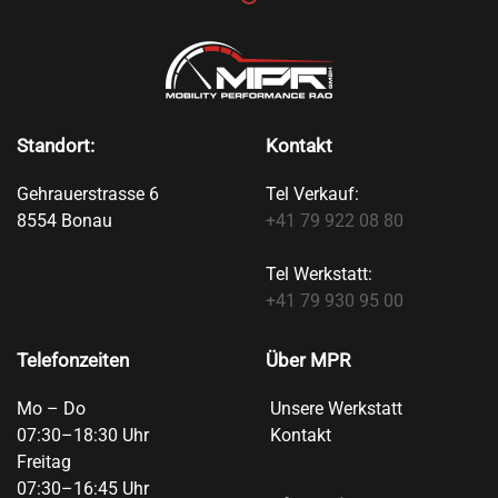
Standort:
Kontakt
Gehrauerstrasse 6
Tel Verkauf:
8554 Bonau
+41 79 922 08 80
Tel Werkstatt:
+41 79 930 95 00
Telefonzeiten
Über MPR
Mo – Do
Unsere Werkstatt
07:30–18:30 Uhr
Kontakt
Freitag
07:30–16:45 Uhr