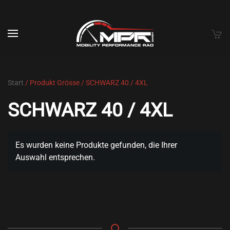
Skip to main content
Start
/ Produkt Grösse / SCHWARZ 40 / 4XL
SCHWARZ 40 / 4XL
Es wurden keine Produkte gefunden, die Ihrer
Auswahl entsprechen.