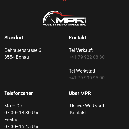
Standort:
Kontakt
Gehrauerstrasse 6
Tel Verkauf:
8554 Bonau
+41 79 922 08 80
Tel Werkstatt:
+41 79 930 95 00
Telefonzeiten
Über MPR
Mo – Do
Unsere Werkstatt
07:30–18:30 Uhr
Kontakt
Freitag
07:30–16:45 Uhr