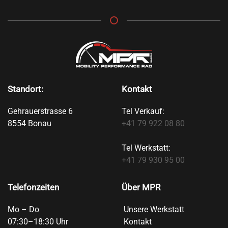
Standort:
Kontakt
Gehrauerstrasse 6
Tel Verkauf:
8554 Bonau
+41 79 922 08 80
Tel Werkstatt:
+41 79 930 95 00
Telefonzeiten
Über MPR
Mo – Do
Unsere Werkstatt
07:30–18:30 Uhr
Kontakt