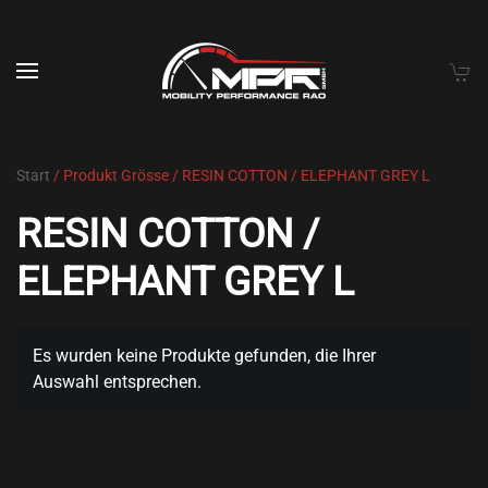
Skip to main content
Start
/ Produkt Grösse / RESIN COTTON / ELEPHANT GREY L
RESIN COTTON /
ELEPHANT GREY L
Es wurden keine Produkte gefunden, die Ihrer
Auswahl entsprechen.