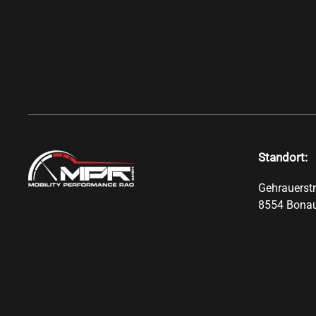
Standort:
Gehrauerst
8554 Bona