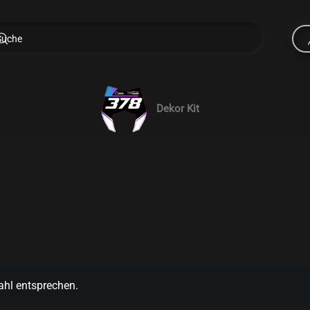
Dekor Kit
ahl entsprechen.