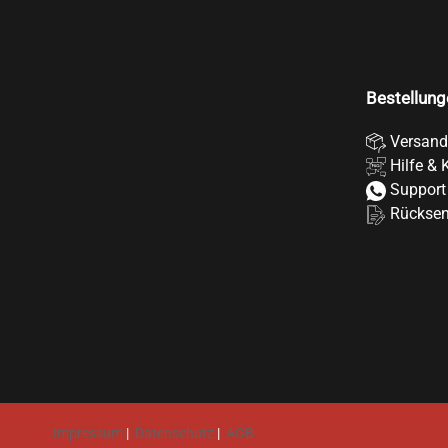
Bestellung
Versand
Hilfe & 
Support
Rückse
Impressum
|
Datenschutz
|
AGB