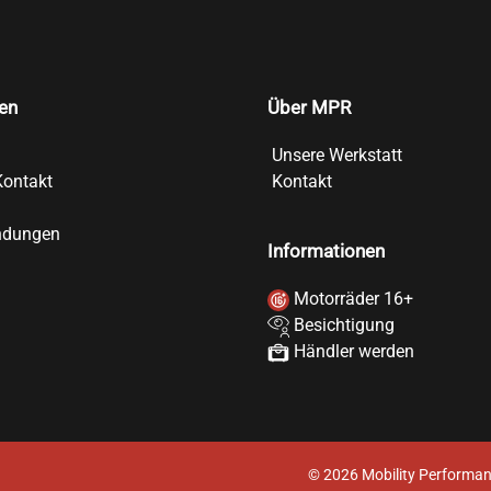
en
Über MPR
Unsere Werkstatt
Kontakt
Kontakt
ndungen
Informationen
Motorräder 16+
Besichtigung
Händler werden
©
2026
Mobility Performan