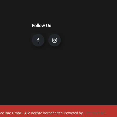
Follow Us
ce Rao GmbH. Alle Rechte Vorbehalten.
Powered by
Lieferchef AG
.