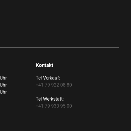
Kontakt
Uhr
Tel Verkauf:
Uhr
+41 79 922 08 80
Uhr
Tel Werkstatt:
+41 79 930 95 00