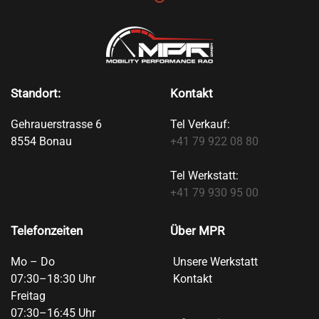
Standort:
Kontakt
Gehrauerstrasse 6
Tel Verkauf:
8554 Bonau
+41 79 922 08 80
Tel Werkstatt:
+41 79 930 95 00
Telefonzeiten
Über MPR
Mo – Do
Unsere Werkstatt
07:30–18:30 Uhr
Kontakt
Freitag
07:30–16:45 Uhr