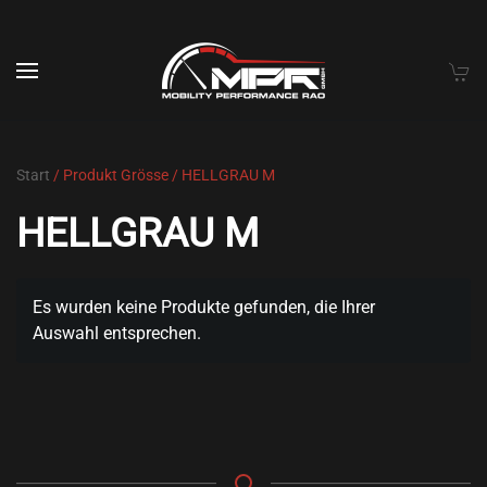
Skip to main content
Start
/ Produkt Grösse / HELLGRAU M
HELLGRAU M
Es wurden keine Produkte gefunden, die Ihrer
Auswahl entsprechen.