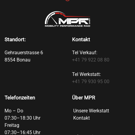
Standort:
Kontakt
Gehrauerstrasse 6
Tel Verkauf:
8554 Bonau
+41 79 922 08 80
Tel Werkstatt:
+41 79 930 95 00
Telefonzeiten
Über MPR
Mo – Do
Unsere Werkstatt
07:30–18:30 Uhr
Kontakt
Freitag
07:30–16:45 Uhr