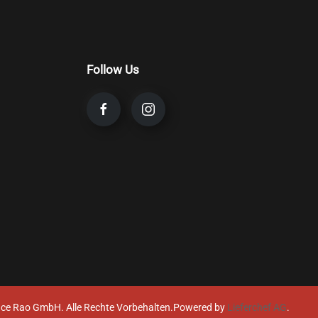
Follow Us
ce Rao GmbH. Alle Rechte Vorbehalten.
Powered by
Lieferchef AG
.