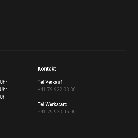
Kontakt
Uhr
Tel Verkauf:
Uhr
+41 79 922 08 80
Uhr
Tel Werkstatt:
+41 79 930 95 00