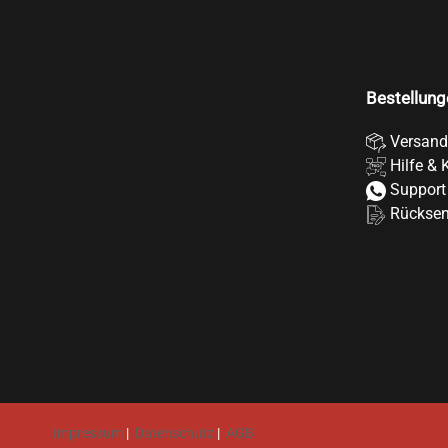
Bestellung
Versand
Hilfe & 
Support
Rückse
Impressum
|
Datenschutz
|
AGB