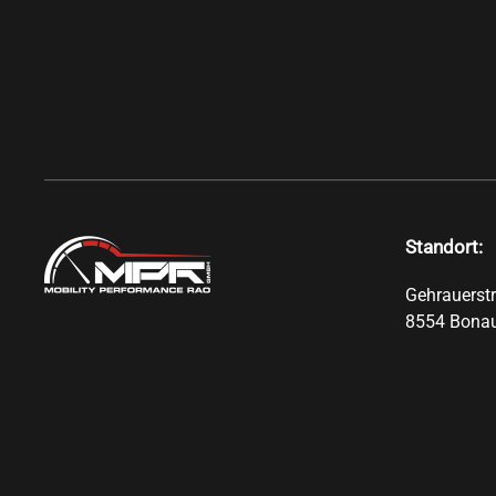
Standort:
Gehrauerst
8554 Bona