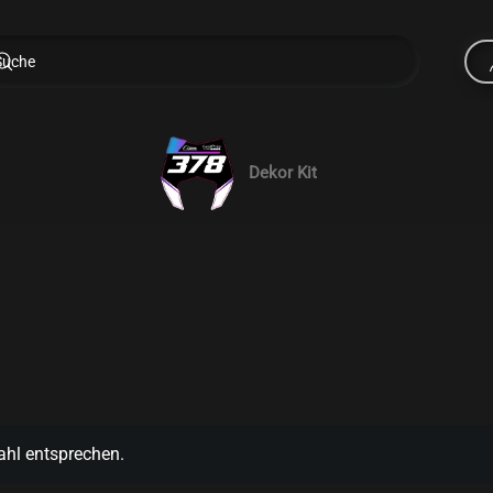
Dekor Kit
ahl entsprechen.