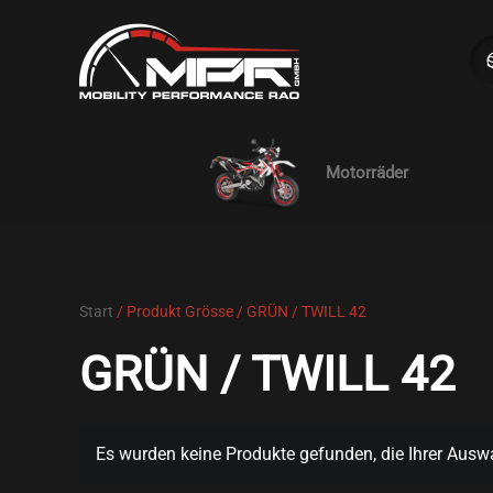
Skip to main content
Motorräder
Start
/ Produkt Grösse / GRÜN / TWILL 42
GRÜN / TWILL 42
Es wurden keine Produkte gefunden, die Ihrer Ausw