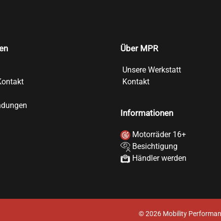
en
Über MPR
Unsere Werkstatt
Kontakt
Kontakt
ndungen
Informationen
Motorräder 16+
Besichtigung
Händler werden
©
2026
Mobility Performan