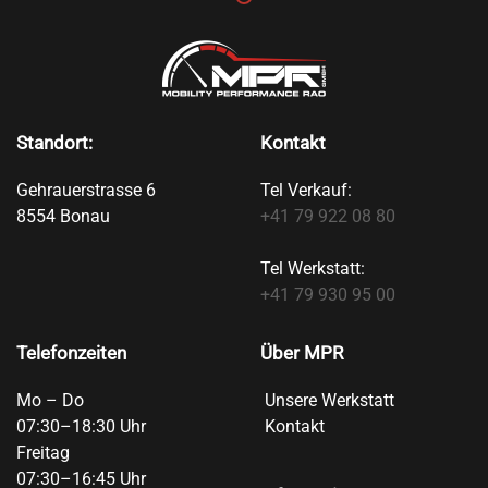
Standort:
Kontakt
Gehrauerstrasse 6
Tel Verkauf:
8554 Bonau
+41 79 922 08 80
Tel Werkstatt:
+41 79 930 95 00
Telefonzeiten
Über MPR
Mo – Do
Unsere Werkstatt
07:30–18:30 Uhr
Kontakt
Freitag
07:30–16:45 Uhr