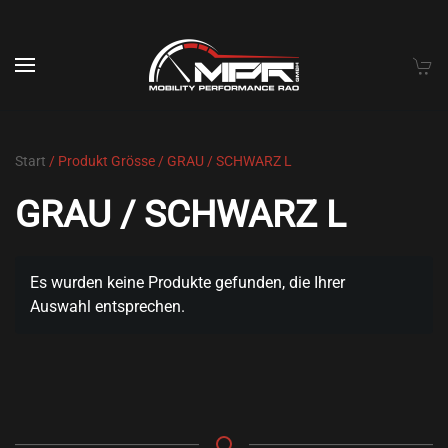
Skip to main content
Start
/ Produkt Grösse / GRAU / SCHWARZ L
GRAU / SCHWARZ L
Es wurden keine Produkte gefunden, die Ihrer
Auswahl entsprechen.