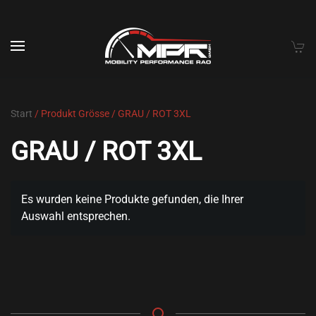
Skip to main content
Start
/ Produkt Grösse / GRAU / ROT 3XL
GRAU / ROT 3XL
Es wurden keine Produkte gefunden, die Ihrer
Auswahl entsprechen.