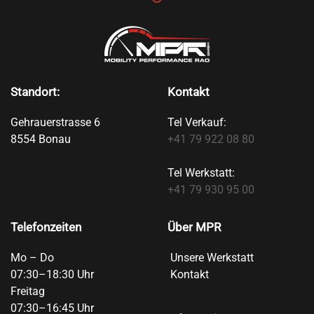
Standort:
Kontakt
Gehrauerstrasse 6
Tel Verkauf:
8554 Bonau
+41 79 922 08 80
Tel Werkstatt:
+41 79 930 95 00
Telefonzeiten
Über MPR
Mo – Do
Unsere Werkstatt
07:30–18:30 Uhr
Kontakt
Freitag
07:30–16:45 Uhr