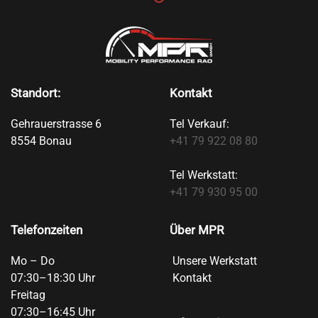
Standort:
Kontakt
Gehrauerstrasse 6
Tel Verkauf:
8554 Bonau
+41 79 922 08 80
Tel Werkstatt:
+41 79 930 95 00
Telefonzeiten
Über MPR
Mo – Do
Unsere Werkstatt
07:30–18:30 Uhr
Kontakt
Freitag
07:30–16:45 Uhr