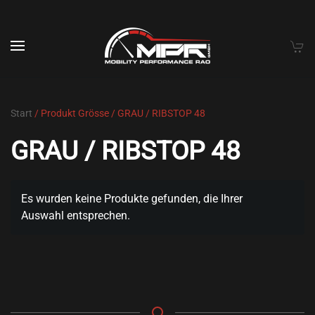
Skip to main content
Start
/ Produkt Grösse / GRAU / RIBSTOP 48
GRAU / RIBSTOP 48
Es wurden keine Produkte gefunden, die Ihrer
Auswahl entsprechen.