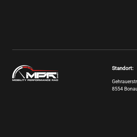
Standort:
Gehrauerst
8554 Bona