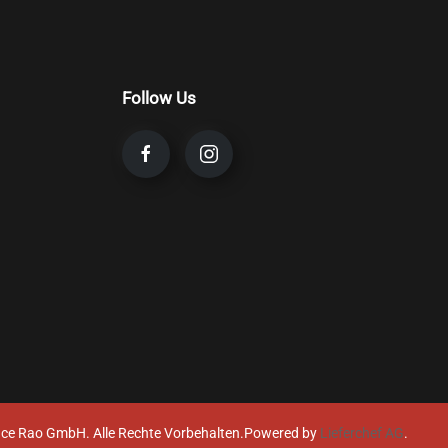
Follow Us
ce Rao GmbH. Alle Rechte Vorbehalten.
Powered by
Lieferchef AG
.