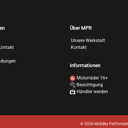
en
Über MPR
Unsere Werkstatt
Kontakt
Kontakt
ndungen
Informationen
Motorräder 16+
Besichtigung
Händler werden
©
2026
Mobility Performan