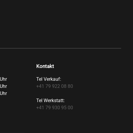
Kontakt
Uhr
Tel Verkauf:
Uhr
+41 79 922 08 80
Uhr
Tel Werkstatt:
+41 79 930 95 00