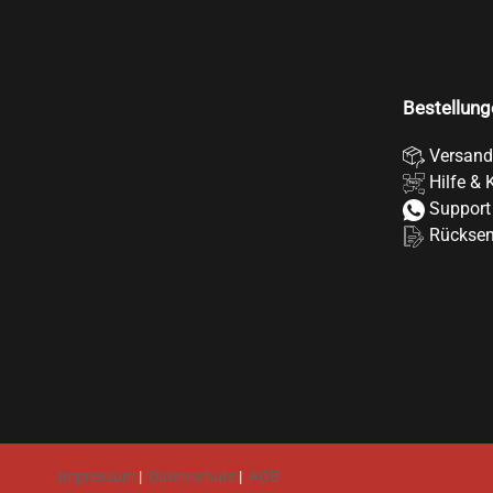
Bestellung
Versand
Hilfe & 
Support
Rückse
Impressum
|
Datenschutz
|
AGB