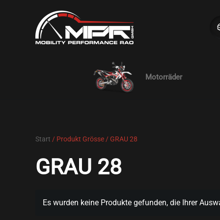
Skip to main content
Motorräder
Start
/ Produkt Grösse / GRAU 28
GRAU 28
Es wurden keine Produkte gefunden, die Ihrer Ausw