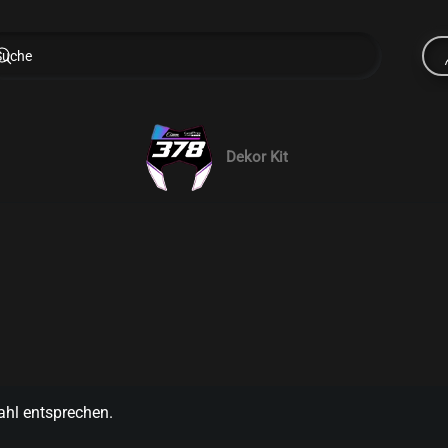
Dekor Kit
ahl entsprechen.