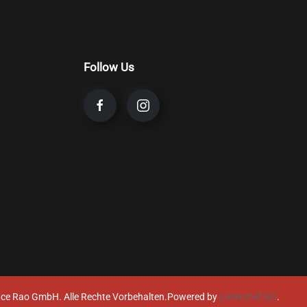
Follow Us
ce Rao GmbH. Alle Rechte Vorbehalten.
Powered by
Lieferchef AG
.