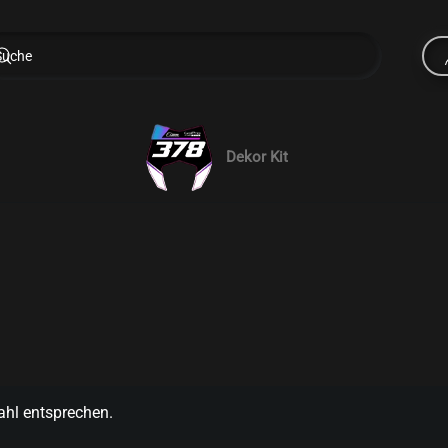
Dekor Kit
ahl entsprechen.