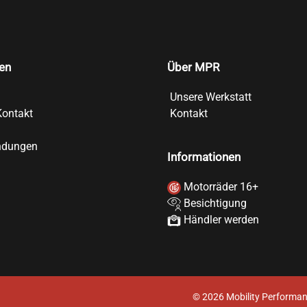
en
Über MPR
Unsere Werkstatt
Kontakt
Kontakt
ndungen
Informationen
Motorräder 16+
Besichtigung
Händler werden
©
2026
Mobility Performan