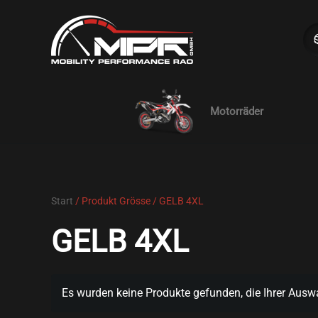
Skip to main content
Motorräder
Start
/ Produkt Grösse / GELB 4XL
GELB 4XL
Es wurden keine Produkte gefunden, die Ihrer Ausw