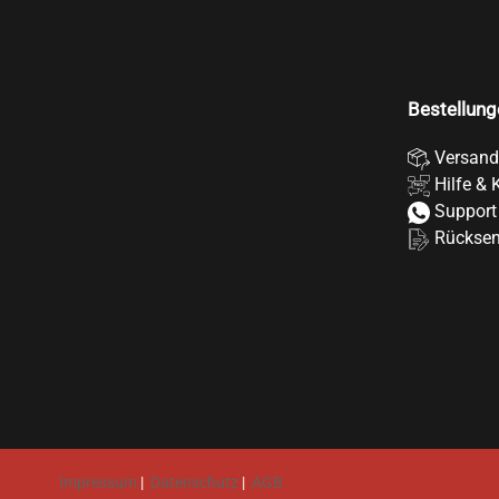
Bestellung
Versand
Hilfe & 
Support
Rückse
Impressum
|
Datenschutz
|
AGB