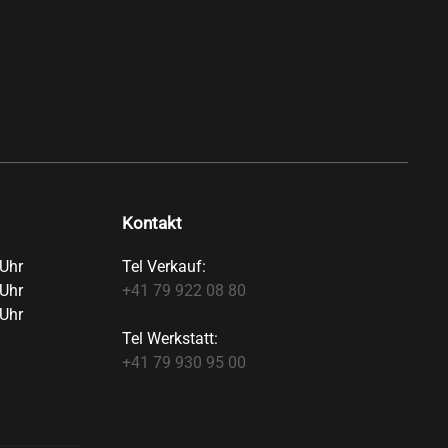
Kontakt
Uhr
Tel Verkauf:
Uhr
+41 79 922 08 80
Uhr
Tel Werkstatt:
+41 79 930 95 00