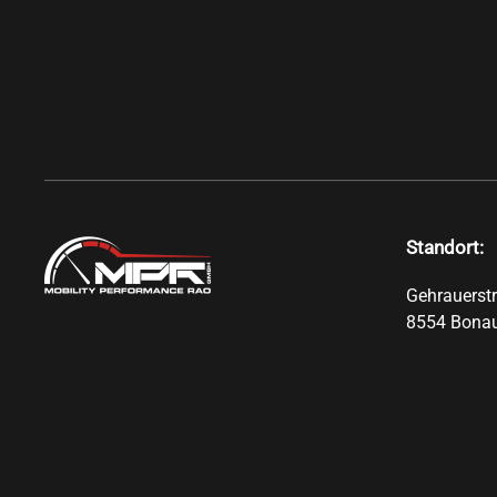
Standort:
Gehrauerst
8554 Bona