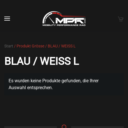
Skip to main content
Start
/ Produkt Grösse / BLAU / WEISS L
BLAU / WEISS L
Es wurden keine Produkte gefunden, die Ihrer
Auswahl entsprechen.