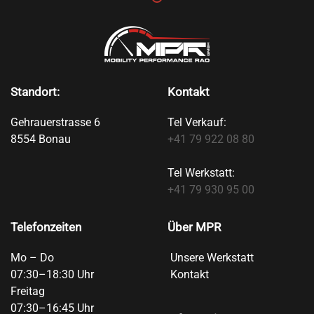
Standort:
Kontakt
Gehrauerstrasse 6
Tel Verkauf:
8554 Bonau
+41 79 922 08 80
Tel Werkstatt:
+41 79 930 95 00
Telefonzeiten
Über MPR
Mo – Do
Unsere Werkstatt
07:30–18:30 Uhr
Kontakt
Freitag
07:30–16:45 Uhr