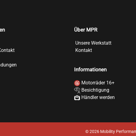
en
Über MPR
Unsere Werkstatt
Kontakt
Kontakt
ndungen
Informationen
Motorräder 16+
Besichtigung
Händler werden
©
2026
Mobility Performan