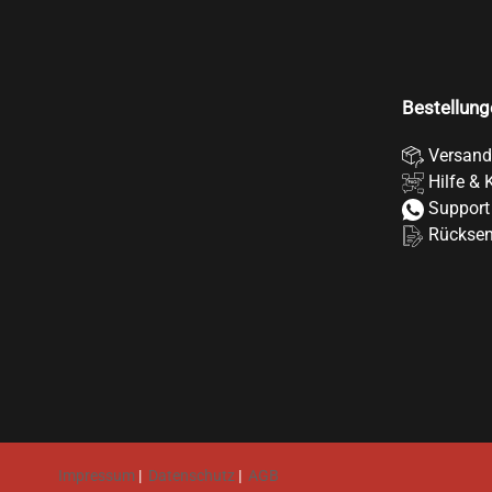
Bestellung
Versand
Hilfe & 
Support
Rückse
Impressum
|
Datenschutz
|
AGB