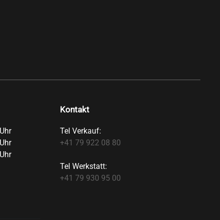
Kontakt
Uhr
Tel Verkauf:
Uhr
+41 79 922 08 80
Uhr
Tel Werkstatt:
+41 79 930 95 00