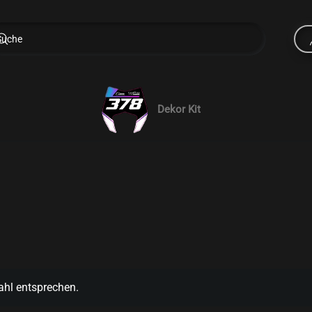
Dekor Kit
ahl entsprechen.