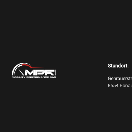
Standort:
Gehrauerst
8554 Bona