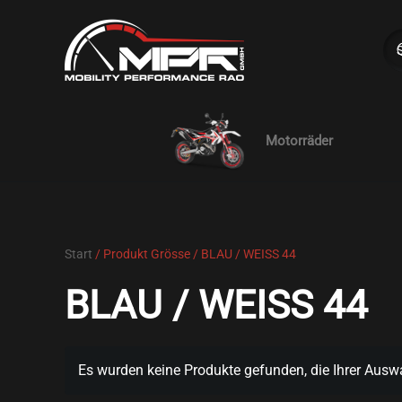
Skip to main content
Motorräder
Start
/ Produkt Grösse / BLAU / WEISS 44
BLAU / WEISS 44
Es wurden keine Produkte gefunden, die Ihrer Ausw