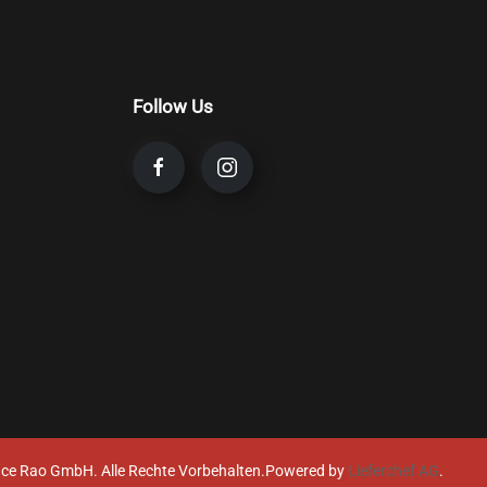
Follow Us
ce Rao GmbH. Alle Rechte Vorbehalten.
Powered by
Lieferchef AG
.