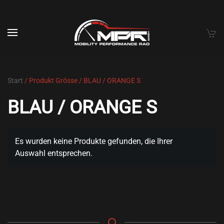
Skip to main content
Start
/ Produkt Grösse / BLAU / ORANGE S
BLAU / ORANGE S
Es wurden keine Produkte gefunden, die Ihrer
Auswahl entsprechen.