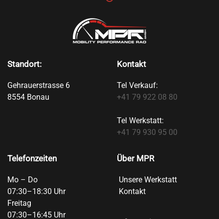
Standort:
Kontakt
Gehrauerstrasse 6
Tel Verkauf:
8554 Bonau
+41 79 922 08 80
Tel Werkstatt:
+41 79 930 95 00
Telefonzeiten
Über MPR
Mo – Do
Unsere Werkstatt
07:30–18:30 Uhr
Kontakt
Freitag
07:30–16:45 Uhr