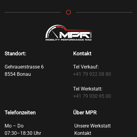
Standort:
Kontakt
Gehrauerstrasse 6
Tel Verkauf:
8554 Bonau
+41 79 922 08 80
Tel Werkstatt:
+41 79 930 95 00
Telefonzeiten
Über MPR
Mo – Do
Unsere Werkstatt
07:30–18:30 Uhr
Kontakt