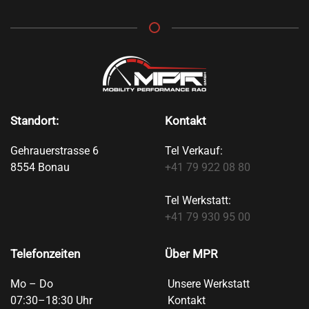
Standort:
Kontakt
Gehrauerstrasse 6
Tel Verkauf:
8554 Bonau
+41 79 922 08 80
Tel Werkstatt:
+41 79 930 95 00
Telefonzeiten
Über MPR
Mo – Do
Unsere Werkstatt
07:30–18:30 Uhr
Kontakt