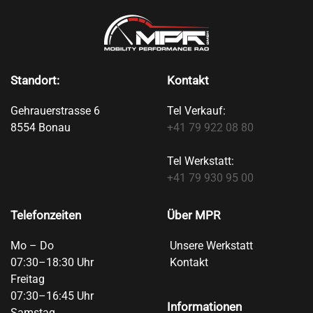
Standort:
Kontakt
Gehrauerstrasse 6
Tel Verkauf:
8554 Bonau
+41 79 922 08 80
Tel Werkstatt:
+41 79 930 95 00
Telefonzeiten
Über MPR
Mo – Do
Unsere Werkstatt
07:30–18:30 Uhr
Kontakt
Freitag
07:30–16:45 Uhr
Informationen
Samstag